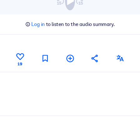
Log in
to listen to the audio summary.
19