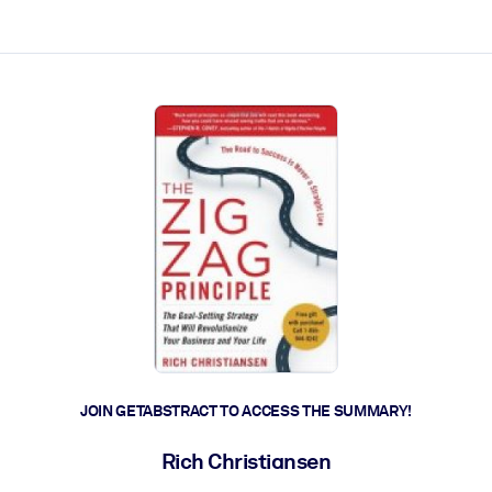
ct faster.
JOIN GETABSTRACT TO ACCESS THE SUMMARY!
Rich Christiansen