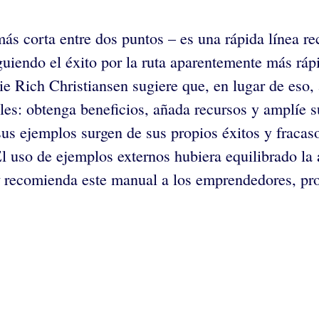
más corta entre dos puntos – es una rápida línea r
uiendo el éxito por la ruta aparentemente más rápi
ie Rich Christiansen sugiere que, en lugar de eso,
ales: obtenga beneficios, añada recursos y amplíe 
sus ejemplos surgen de sus propios éxitos y fraca
l uso de ejemplos externos hubiera equilibrado la
recomienda este manual a los emprendedores, pro