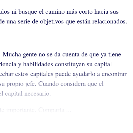
áculos ni busque el camino más corto hacia sus
e una serie de objetivos que están relacionados.
”. Mucha gente no se da cuenta de que ya tiene
iencia y habilidades constituyen su capital
echar estos capitales puede ayudarlo a encontrar
su propio jefe. Cuando considera que el
l capital necesario.
te importante. Comparta ...