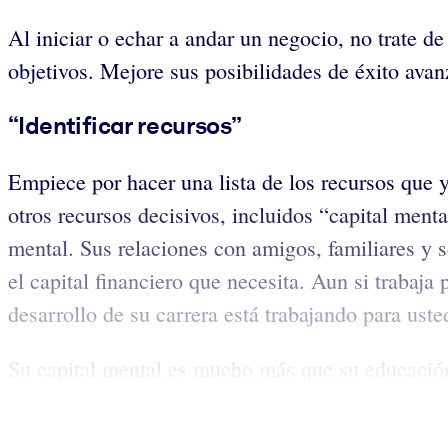
Al iniciar o echar a andar un negocio, no trate d
objetivos. Mejore sus posibilidades de éxito avan
“Identificar recursos”
Empiece por hacer una lista de los recursos que y
otros recursos decisivos, incluidos “capital menta
mental. Sus relaciones con amigos, familiares y s
el capital financiero que necesita. Aun si trabaj
desarrollo de su carrera está trabajando para uste
Su capital mental es mucho más que su educación