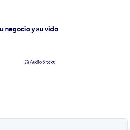
u negocio y su vida
Audio & text