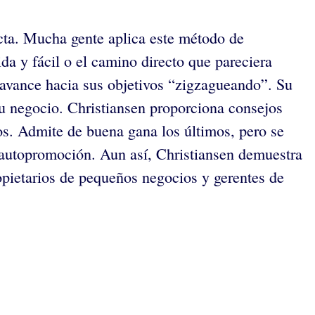
ecta. Mucha gente aplica este método de
da y fácil o el camino directo que pareciera
 avance hacia sus objetivos “zigzagueando”. Su
su negocio. Christiansen proporciona consejos
sos. Admite de buena gana los últimos, pero se
 autopromoción. Aun así, Christiansen demuestra
pietarios de pequeños negocios y gerentes de