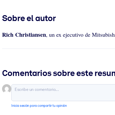
Sobre el autor
Rich Christiansen
, un ex ejecutivo de Mitsubi
Comentarios sobre este res
Inicia sesión para compartir tu opinión