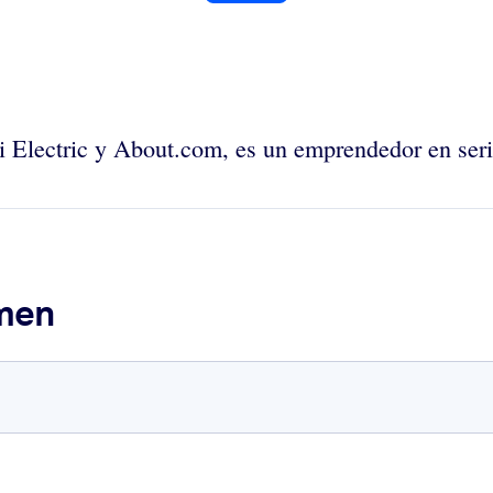
shi Electric y About.com, es un emprendedor en se
umen