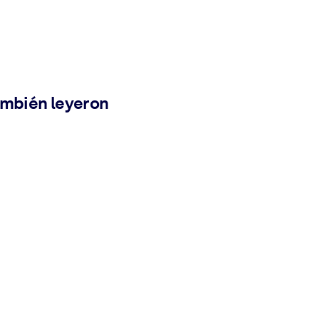
ambién leyeron