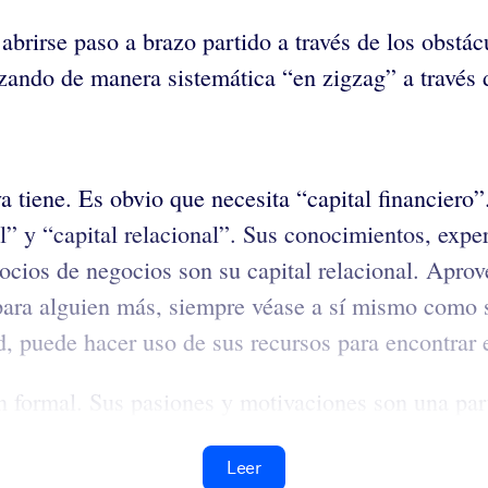
e abrirse paso a brazo partido a través de los obst
zando de manera sistemática “en zigzag” a través d
a tiene. Es obvio que necesita “capital financiero
l” y “capital relacional”. Sus conocimientos, exper
ocios de negocios son su capital relacional. Aprov
a para alguien más, siempre véase a sí mismo como 
d, puede hacer uso de sus recursos para encontrar e
 formal. Sus pasiones y motivaciones son una par
Leer