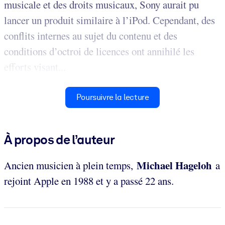
musicale et des droits musicaux, Sony aurait pu
lancer un produit similaire à l’iPod. Cependant, des
conflits internes au sujet du contenu et des
conditions d’octroi de licences ont annihilé les
efforts visant...
Poursuivre la lecture
À propos de l’auteur
Michael
Hageloh
Ancien musicien à plein temps,
a
rejoint Apple en 1988 et y a passé 22 ans.