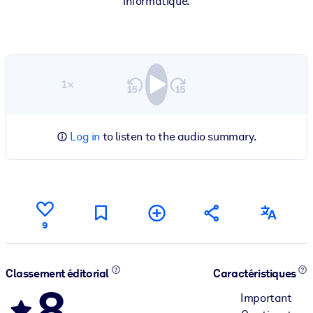
informatique.
1×
Log in
to listen to the audio summary.
9
Classement éditorial
Caractéristiques
8
Important