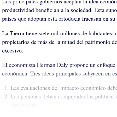
Los principales gobiernos aceptan la idea econó
productividad benefician a la sociedad. Esta supo
países que adoptan esta ortodoxia fracasan en su 
La Tierra tiene siete mil millones de habitantes
propietarios de más de la mitad del patrimonio
excesivo.
El economista Herman Daly propone un enfoque alt
económica. Tres ideas principales subyacen en es
Las evaluaciones del impacto económico deben
Las personas deben comprender las políticas 
crecimiento.