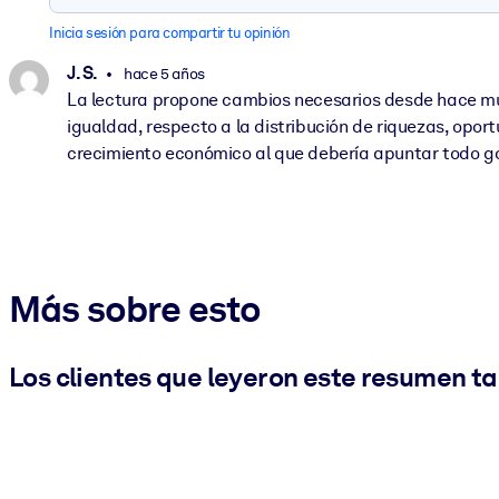
Inicia sesión para compartir tu opinión
J. S.
hace 5 años
La lectura propone cambios necesarios desde hace muc
igualdad, respecto a la distribución de riquezas, opor
crecimiento económico al que debería apuntar todo g
Más sobre esto
Los clientes que leyeron este resumen t