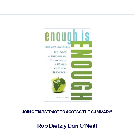
ct faster.
JOIN GETABSTRACT TO ACCESS THE SUMMARY!
Rob Dietz y Dan O'Neill