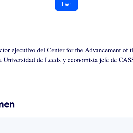
Leer
rector ejecutivo del Center for the Advancement o
la Universidad de Leeds y economista jefe de CAS
umen