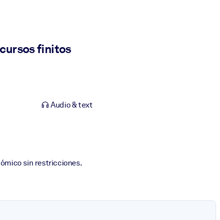
ursos finitos
Audio & text
ómico sin restricciones.