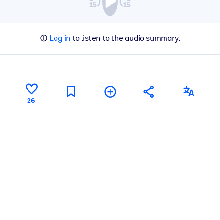
Log in
to listen to the audio summary.
26