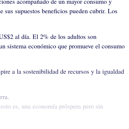
ricciones acompañado de un mayor consumo y
ue sus supuestos beneficios pueden cubrir. Los
 US$2 al día. El 2% de los adultos son
de un sistema económico que promueve el consumo
re a la sostenibilidad de recursos y la igualdad
rra.
 esto es, una economía próspera pero sin