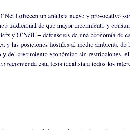
’Neill ofrecen un análisis nuevo y provocativo sob
co tradicional de que mayor crecimiento y consum
Dietz y O’Neill – defensores de una economía de e
ca y las posiciones hostiles al medio ambiente de 
 y del crecimiento económico sin restricciones, el
ct
recomienda esta tesis idealista a todos los inte