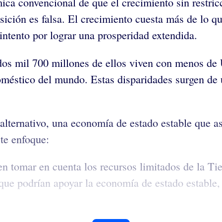
mica convencional de que el crecimiento sin rest
sición es falsa. El crecimiento cuesta más de lo q
intento por lograr una prosperidad extendida.
; dos mil 700 millones de ellos viven con menos de
 doméstico del mundo. Estas disparidades surgen 
ernativo, una economía de estado estable que aspi
te enfoque:
 tomar en cuenta los recursos limitados de la Tie
que podrían apoyar la economía de estado estable,