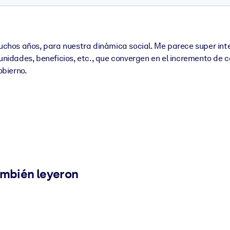
hos años, para nuestra dinámica social. Me parece super inter
tunidades, beneficios, etc., que convergen en el incremento de 
obierno.
ambién leyeron