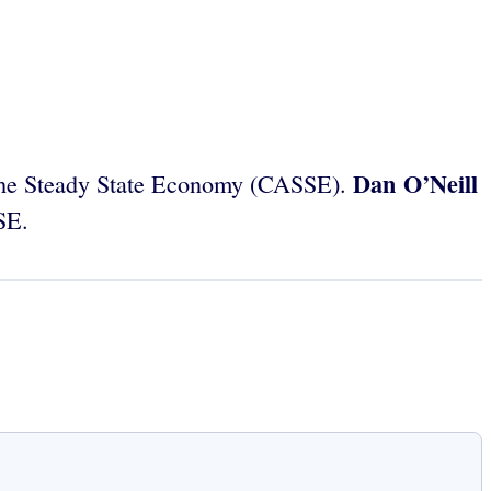
Dan O’Neill
f the Steady State Economy (CASSE).
SE.