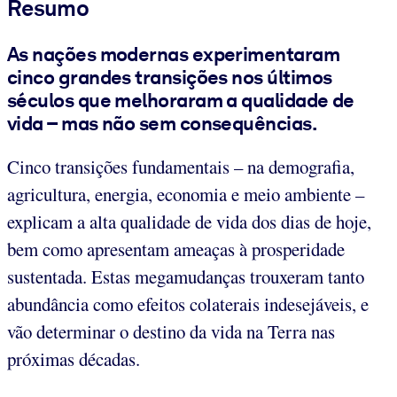
Resumo
As nações modernas experimentaram
cinco grandes transições nos últimos
séculos que melhoraram a qualidade de
vida – mas não sem consequências.
Cinco transições fundamentais – na demografia,
agricultura, energia, economia e meio ambiente –
explicam a alta qualidade de vida dos dias de hoje,
bem como apresentam ameaças à prosperidade
sustentada. Estas megamudanças trouxeram tanto
abundância como efeitos colaterais indesejáveis, e
vão determinar o destino da vida na Terra nas
próximas décadas.