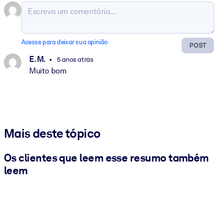
Acesse para deixar sua opinião
POST
E. M.
5 anos atrás
Muito bom
Mais deste tópico
Os clientes que leem esse resumo também
leem