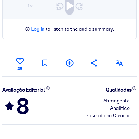
1×
Log in
to listen to the audio summary.
28
Avaliação Editorial
Qualidades
8
Abrangente
Analítico
Baseado na Ciência