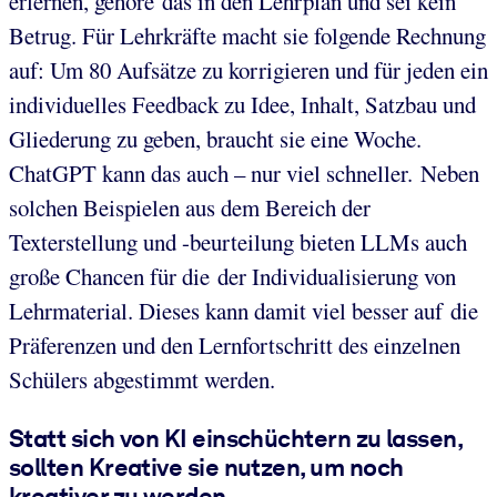
erlernen, gehöre das in den Lehrplan und sei kein
Betrug. Für Lehrkräfte macht sie folgende Rechnung
auf: Um 80 Aufsätze zu korrigieren und für jeden ein
individuelles Feedback zu Idee, Inhalt, Satzbau und
Gliederung zu geben, braucht sie eine Woche.
ChatGPT kann das auch – nur viel schneller. Neben
solchen Beispielen aus dem Bereich der
Texterstellung und -beurteilung bieten LLMs auch
große Chancen für die der Individualisierung von
Lehrmaterial. Dieses kann damit viel besser auf die
Präferenzen und den Lernfortschritt des einzelnen
Schülers abgestimmt werden.
Statt sich von KI einschüchtern zu lassen,
sollten Kreative sie nutzen, um noch
kreativer zu werden.