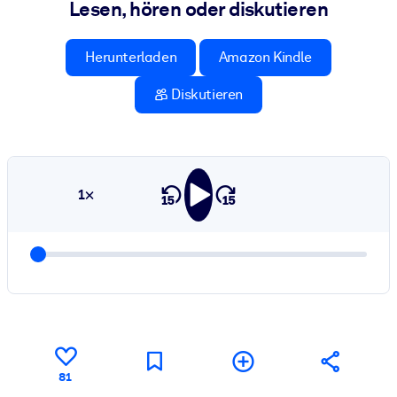
Lesen, hören oder diskutieren
Herunterladen
Amazon Kindle
Diskutieren
1×
81