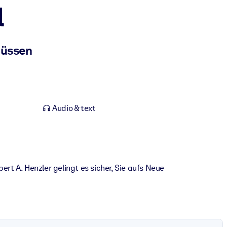
l
müssen
Audio & text
t A. Henzler gelingt es sicher, Sie aufs Neue