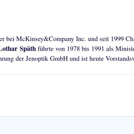
ater bei McKinsey&Company Inc. und seit 1999 Ch
Lothar Späth
führte von 1978 bis 1991 als Minist
rung der Jenoptik GmbH und ist heute Vorstandsv