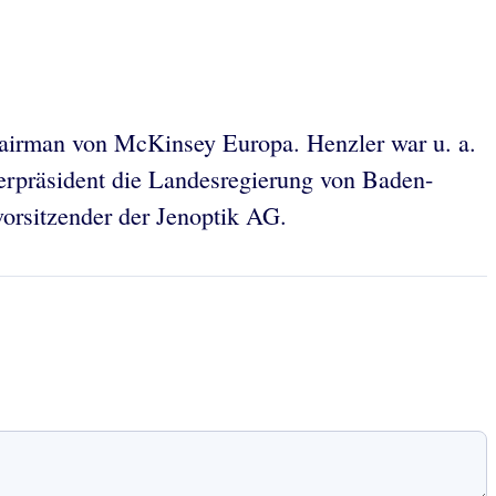
airman von McKinsey Europa. Henzler war u. a.
erpräsident die Landesregierung von Baden-
orsitzender der Jenoptik AG.