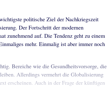
ichtigste politische Ziel der Nachkriegszeit
isierung. Der Fortschritt der modernen
taat zunehmend auf. Die Tendenz geht zu einem
s Einmaliges mehr. Einmalig ist aber immer noch
ichtig. Bereiche wie die Gesundheitsvorsorge, die
leiben. Allerdings vermehrt die Globalisierung
text erscheinen. Auch in der Frage der künftigen