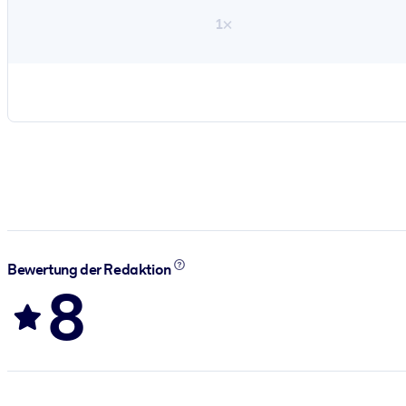
1×
Bewertung der Redaktion
8