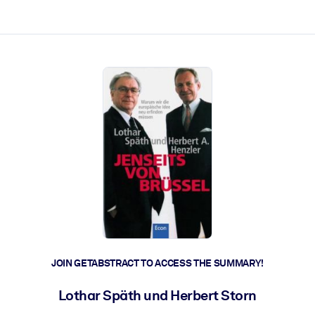
ct faster.
JOIN GETABSTRACT TO ACCESS THE SUMMARY!
Lothar Späth und Herbert Storn