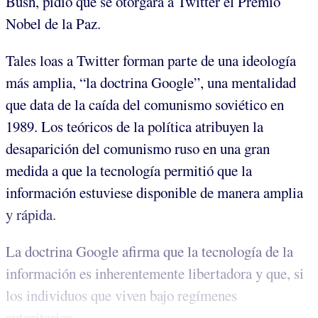
Bush, pidió que se otorgara a Twitter el Premio
Nobel de la Paz.
Tales loas a Twitter forman parte de una ideología
más amplia, “la doctrina Google”, una mentalidad
que data de la caída del comunismo soviético en
1989. Los teóricos de la política atribuyen la
desaparición del comunismo ruso en una gran
medida a que la tecnología permitió que la
información estuviese disponible de manera amplia
y rápida.
La doctrina Google afirma que la tecnología de la
información es inherentemente libertadora y que, si
los individuos que viven bajo regímenes
autoritarios...