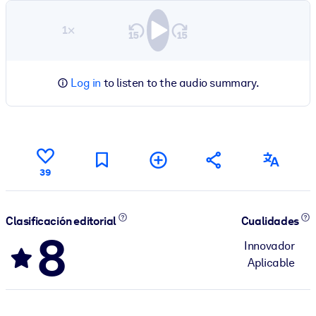
1×
Log in
to listen to the audio summary.
39
Clasificación editorial
Cualidades
8
Innovador
Aplicable