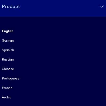
Product
Language
English
German
Spanish
Russian
Chinese
Portuguese
French
Arabic