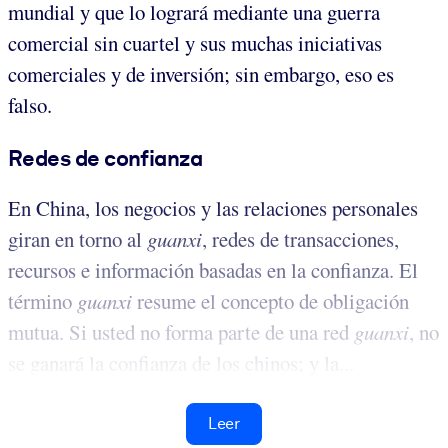
mundial y que lo logrará mediante una guerra
comercial sin cuartel y sus muchas iniciativas
comerciales y de inversión; sin embargo, eso es
falso.
Redes de confianza
En China, los negocios y las relaciones personales
giran en torno al
guanxi
, redes de transacciones,
recursos e información basadas en la confianza. El
término
guanxi
resume el concepto de obligación
mutua. Si usted no forma parte de una red
guanxi
, no
se ganará la confianza de los chinos; y la...
Leer