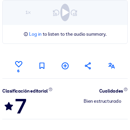
1×
Log in
to listen to the audio summary.
6
Clasificación editorial
Cualidades
7
Bien estructurado