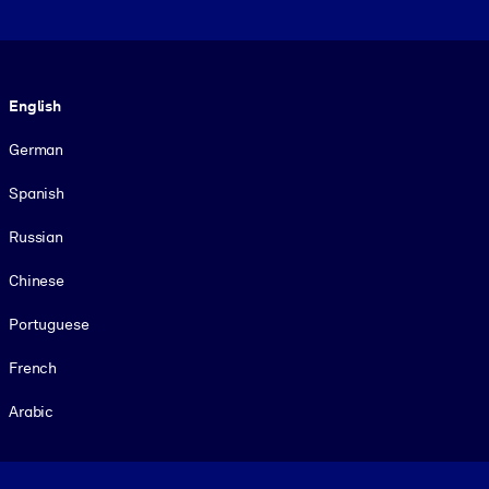
Language
English
German
Spanish
Russian
Chinese
Portuguese
French
Arabic