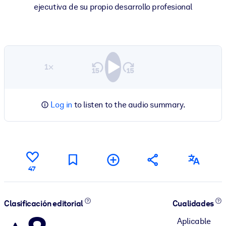
ejecutiva de su propio desarrollo profesional
1×
Log in
to listen to the audio summary.
47
Clasificación editorial
Cualidades
Aplicable