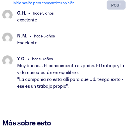
Inicia sesión para compartir tu opinión
POST
O. H.
hace 5 años
excelente
N. M.
hace 5 años
Excelente
Y. O.
hace 8 años
Muy bueno... El conocimiento es poder. El trabajo y la
vida nunca están en equilibrio.
"La compañía no esta allí para que Ud. tenga éxito -
ese es un trabajo propio".
Más sobre esto