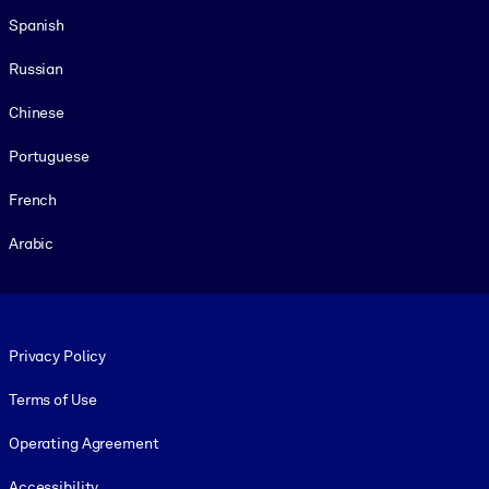
Spanish
Russian
Chinese
Portuguese
French
Arabic
Footer legal
Privacy Policy
Terms of Use
Operating Agreement
Accessibility