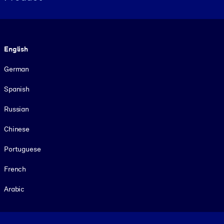
Language
English
German
Spanish
Russian
Chinese
Portuguese
French
Arabic