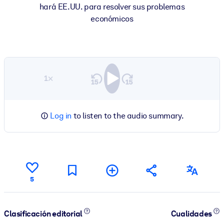
hará EE.UU. para resolver sus problemas
económicos
1×
Log in
to listen to the audio summary.
5
Clasificación editorial
Cualidades