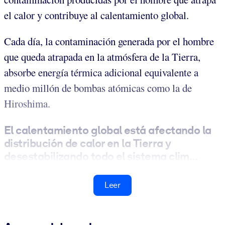
el calor y contribuye al calentamiento global.
Cada día, la contaminación generada por el hombre
que queda atrapada en la atmósfera de la Tierra,
absorbe energía térmica adicional equivalente a
medio millón de bombas atómicas como la de
Hiroshima.
El calentamiento global está afectando la
distribución de calor en la Tierra y
desestabilizando todo el sistema clim...
Leer