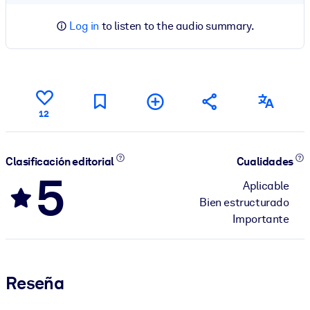
Log in
to listen to the audio summary.
12
Clasificación editorial
Cualidades
5
Aplicable
Bien estructurado
Importante
Reseña