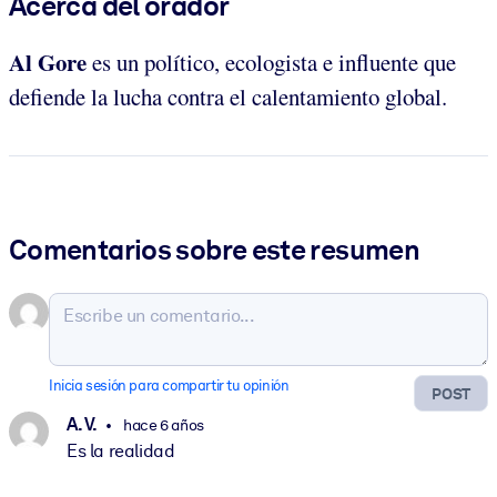
Acerca del orador
Al Gore
es un político, ecologista e influente que
defiende la lucha contra el calentamiento global.
Comentarios sobre este resumen
Inicia sesión para compartir tu opinión
POST
A. V.
hace 6 años
Es la realidad