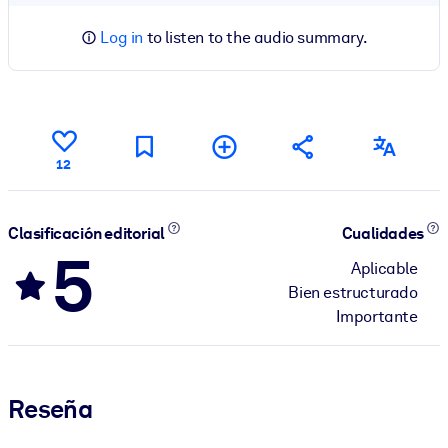
Log in
to listen to the audio summary.
12
Clasificación editorial
Cualidades
5
Aplicable
Bien estructurado
Importante
Reseña