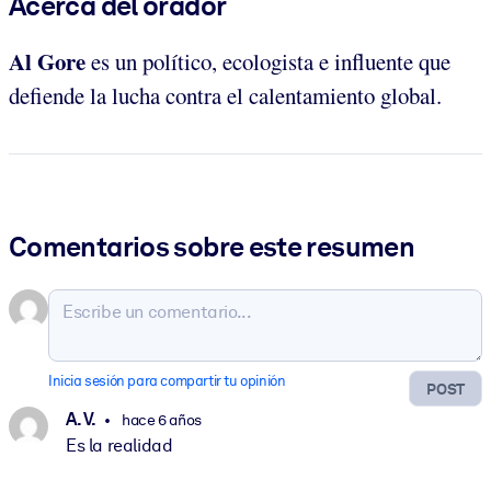
Acerca del orador
Al Gore
es un político, ecologista e influente que
defiende la lucha contra el calentamiento global.
Comentarios sobre este resumen
Inicia sesión para compartir tu opinión
POST
A. V.
hace 6 años
Es la realidad