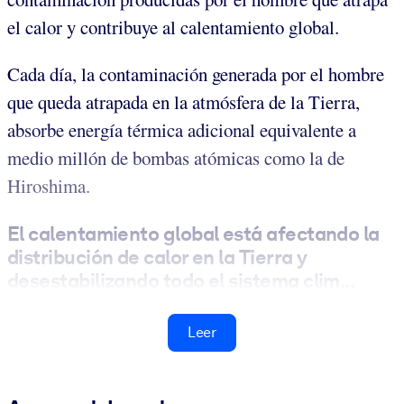
el calor y contribuye al calentamiento global.
Cada día, la contaminación generada por el hombre
que queda atrapada en la atmósfera de la Tierra,
absorbe energía térmica adicional equivalente a
medio millón de bombas atómicas como la de
Hiroshima.
El calentamiento global está afectando la
distribución de calor en la Tierra y
desestabilizando todo el sistema clim...
Leer