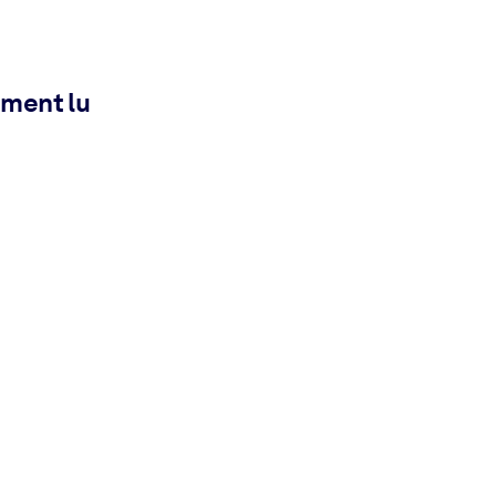
ement lu