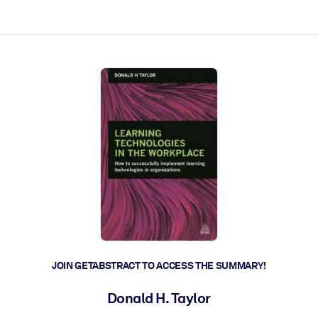
ct faster.
JOIN GETABSTRACT TO ACCESS THE SUMMARY!
Donald H. Taylor