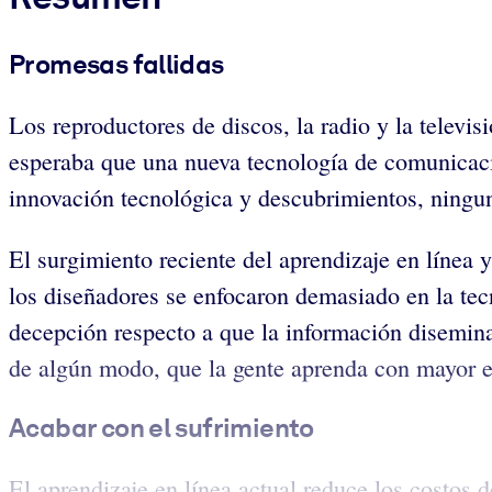
Promesas fallidas
Los reproductores de discos, la radio y la televi
esperaba que una nueva tecnología de comunicaci
innovación tecnológica y descubrimientos, ningu
El surgimiento reciente del aprendizaje en línea 
los diseñadores se enfocaron demasiado en la tec
decepción respecto a que la información disemin
de algún modo, que la gente aprenda con mayor ef
Acabar con el sufrimiento
El aprendizaje en línea actual reduce los costos d