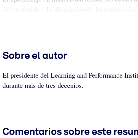
del contenido y la eliminación de instructores ha
Sobre el autor
El presidente del Learning and Performance Insti
durante más de tres decenios.
Comentarios sobre este res