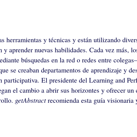
 herramientas y técnicas y están utilizando divers
n y aprender nuevas habilidades. Cada vez más, lo
ediante búsquedas en la red o redes entre colegas–
 que se creaban departamentos de aprendizaje y des
 participativa. El presidente del Learning and Perf
iegan el cambio a abrir sus horizontes y ofrecer un
getAbstract
rollo.
recomienda esta guía visionaria y