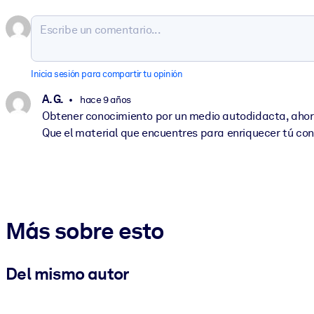
Inicia sesión para compartir tu opinión
A. G.
hace 9 años
Obtener conocimiento por un medio autodidacta, ahora 
Que el material que encuentres para enriquecer tú conoc
Más sobre esto
Del mismo autor