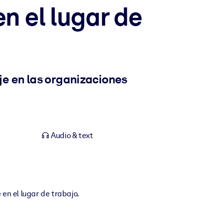
n el lugar de
e en las organizaciones
Audio & text
en el lugar de trabajo.