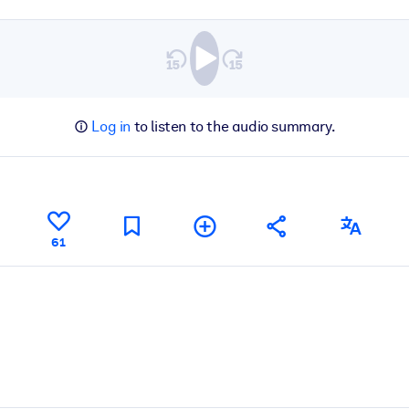
Log in
to listen to the audio summary.
61