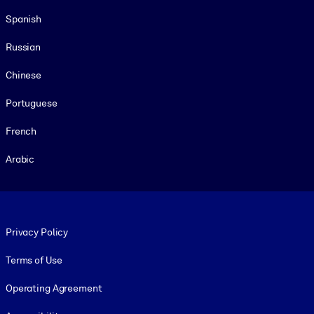
Spanish
Russian
Chinese
Portuguese
French
Arabic
Footer legal
Privacy Policy
Terms of Use
Operating Agreement