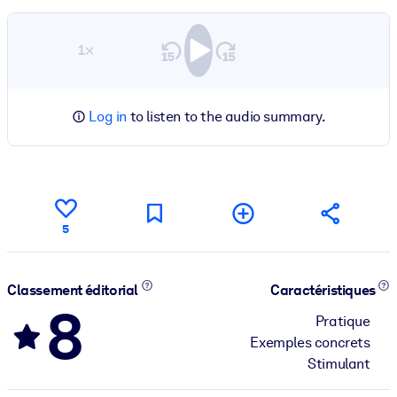
1×
Log in
to listen to the audio summary.
5
Classement éditorial
Caractéristiques
8
Pratique
Exemples concrets
Stimulant