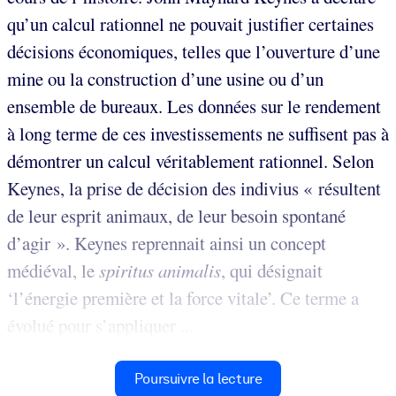
qu’un calcul rationnel ne pouvait justifier certaines
décisions économiques, telles que l’ouverture d’une
mine ou la construction d’une usine ou d’un
ensemble de bureaux. Les données sur le rendement
à long terme de ces investissements ne suffisent pas à
démontrer un calcul véritablement rationnel. Selon
Keynes, la prise de décision des indivius « résultent
de leur esprit animaux, de leur besoin spontané
d’agir ». Keynes reprennait ainsi un concept
médiéval, le
spiritus animalis
, qui désignait
‘l’énergie première et la force vitale’. Ce terme a
évolué pour s’appliquer ...
Poursuivre la lecture