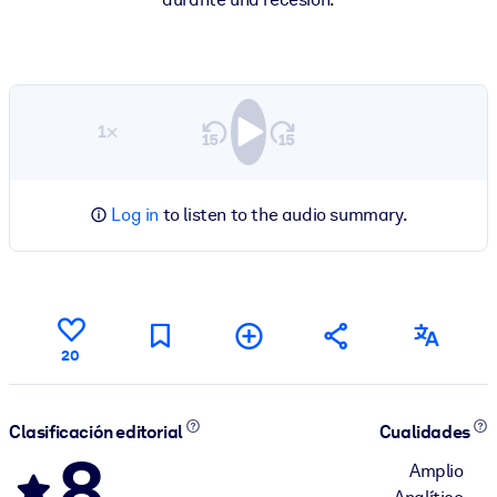
1×
Log in
to listen to the audio summary.
20
Clasificación editorial
Cualidades
8
Amplio