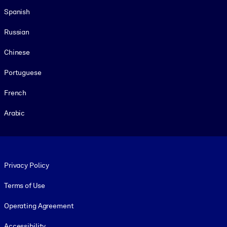
Spanish
Russian
Chinese
Portuguese
French
Arabic
Footer legal
Privacy Policy
Terms of Use
Operating Agreement
Accessibility