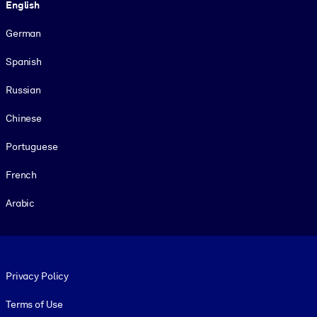
English
German
Spanish
Russian
Chinese
Portuguese
French
Arabic
Footer legal
Privacy Policy
Terms of Use