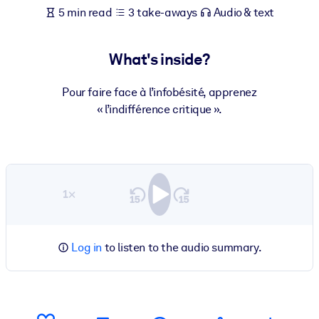
5 min read
3 take-aways
Audio & text
What's inside?
Pour faire face à l’infobésité, apprenez
« l’indifférence critique ».
1×
Log in
to listen to the audio summary.