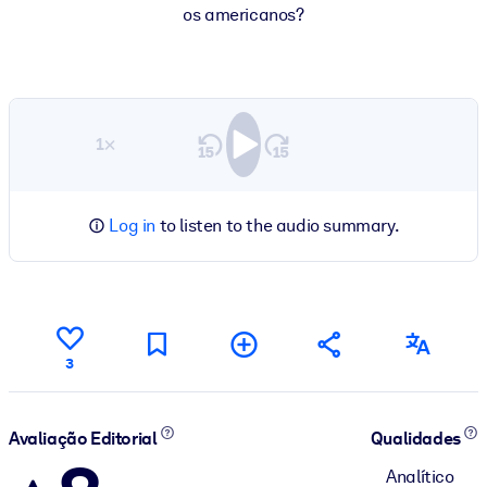
os americanos?
1×
Log in
to listen to the audio summary.
3
Avaliação Editorial
Qualidades
Analítico