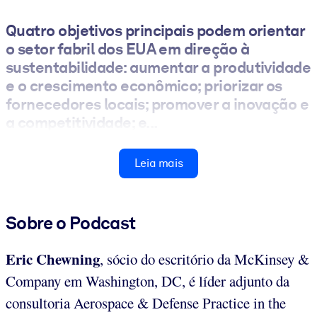
Quatro objetivos principais podem orientar
o setor fabril dos EUA em direção à
sustentabilidade: aumentar a produtividade
e o crescimento econômico; priorizar os
fornecedores locais; promover a inovação e
a competitividade; e...
Leia mais
Sobre o Podcast
Eric Chewning
,
sócio do escritório da McKinsey &
Company em Washington, DC, é líder adjunto da
consultoria Aerospace & Defense Practice in the