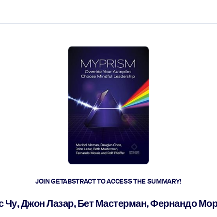
ct faster.
JOIN GETABSTRACT TO ACCESS THE SUMMARY!
с Чу, Джон Лазар, Бет Мастерман, Фернандо 