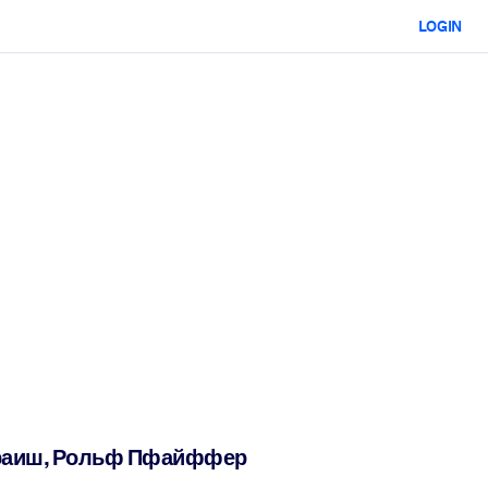
LOGIN
Мораиш, Рольф Пфайффер