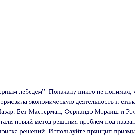
ным лебедем”. Поначалу никто не понимал, че
тормозила экономическую деятельность и стал
Лазар, Бет Мастерман, Фернандо Мораиш и Ро
тали новый метод решения проблем под назва
я поиска решений. Используйте принцип призм