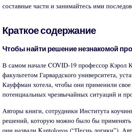
составные части и занимайтесь ими последов
Краткое содержание
Чтобы найти решение незнакомой пр
В самом начале COVID-19 профессор Кэрол К
факультетом Гарвардского университета, уст
Кауффман хотела, чтобы они применили свое 
потенциальных чрезвычайных ситуаций и пр
Авторы книги, сотрудники Института коучинг
решений, которую можно было бы применять 
они назвали Kantologos (“Песнь логики”). А