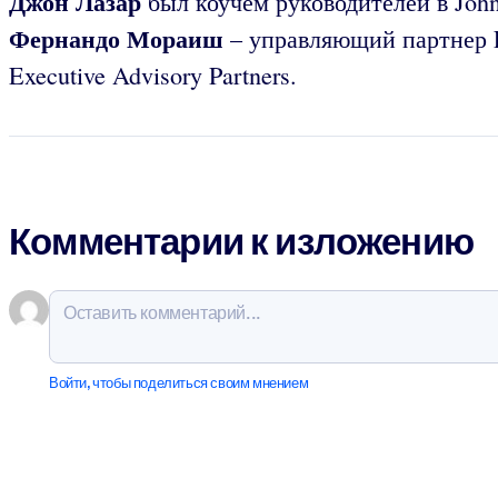
Джон Лазар
был коучем руководителей в John
Фернандо Мораиш
– управляющий партнер
Executive Advisory Partners.
Комментарии к изложению
Войти, чтобы поделиться своим мнением