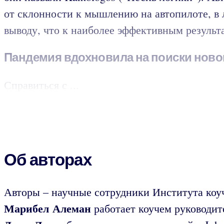
от склонности к мышлению на автопилоте, в
выводу, что к наиболее эффективным результ
Пандемия вдохновила на поиски ново
Справиться с ...
Об авторах
Авторы – научные сотрудники Института коу
Марибел Алеман
работает коучем руководит