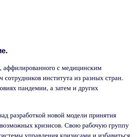
е.
а, аффилированного с медицинским
ч сотрудников института из разных стран.
виях пандемии, а затем и других
над разработкой новой модели принятия
 возможных кризисов. Свою рабочую группу
 системы управления кризисами и избавиться