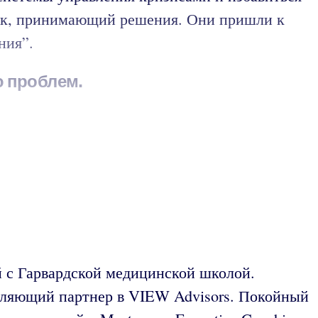
век, принимающий решения. Они пришли к
ния”.
ю проблем.
 с Гарвардской медицинской школой.
вляющий партнер в VIEW Advisors. Покойный