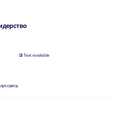
лидерство
Text available
луч света.