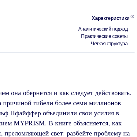
Характеристики
Аналитический подход
Практические советы
Четкая структура
м она обернется и как следует действовать.
а причиной гибели более семи миллионов
льф Пфайффер объединили свои усилия в
нием MYPRISM. В книге объясняется, как
ы, преломляющей свет: разбейте проблему на