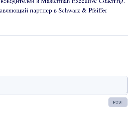
уководителей в Masterman Executive Coaching.
авляющий партнер в Schwarz & Pfeiffer
POST