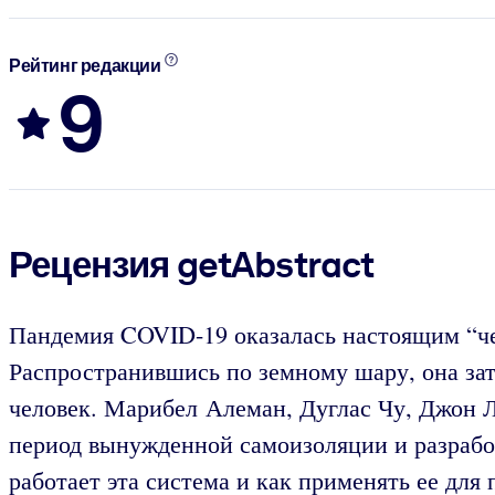
Рейтинг редакции
9
Рецензия getAbstract
Пандемия COVID-19 оказалась настоящим “чер
Распространившись по земному шару, она за
человек. Марибел Алеман, Дуглас Чу, Джон 
период вынужденной самоизоляции и разрабо
работает эта система и как применять ее дл