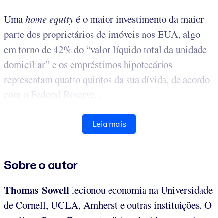
Uma
home equity
é o maior investimento da maior
parte dos proprietários de imóveis nos EUA, algo
em torno de 42% do “valor líquido total da unidade
domiciliar” e os empréstimos hipotecários
representam quatro quintos da sua dívida, de acordo
com o Federal Reserve...
Leia mais
Sobre o autor
Thomas Sowell
lecionou economia na Universidade
de Cornell, UCLA, Amherst e outras instituições. O