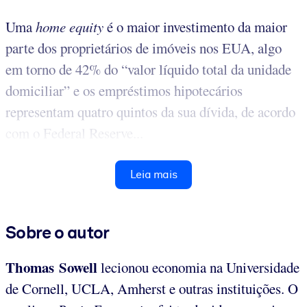
Uma
home equity
é o maior investimento da maior
parte dos proprietários de imóveis nos EUA, algo
em torno de 42% do “valor líquido total da unidade
domiciliar” e os empréstimos hipotecários
representam quatro quintos da sua dívida, de acordo
com o Federal Reserve...
Leia mais
Sobre o autor
Thomas Sowell
lecionou economia na Universidade
de Cornell, UCLA, Amherst e outras instituições. O