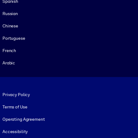
Spanish
Russian
Chinese
Portuguese
French
Arabic
Footer legal
Privacy Policy
Terms of Use
Operating Agreement
Accessibility