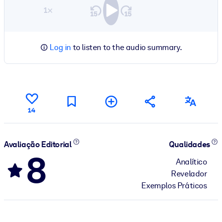
1×
Log in
to listen to the audio summary.
14
Avaliação Editorial
Qualidades
8
Analítico
Revelador
Exemplos Práticos