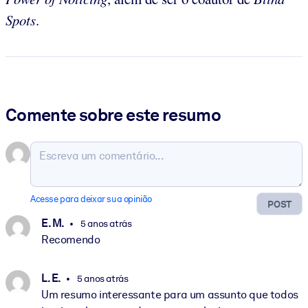
Spots
.
Comente sobre este resumo
Acesse para deixar sua opinião
POST
E. M.
5 anos atrás
Recomendo
L. E.
5 anos atrás
Um resumo interessante para um assunto que todos