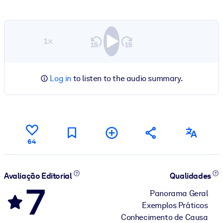
1×
Log in
to listen to the audio summary.
64
Avaliação Editorial
Qualidades
7
Panorama Geral
Exemplos Práticos
Conhecimento de Causa