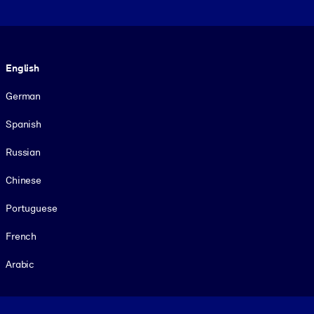
Language
English
German
Spanish
Russian
Chinese
Portuguese
French
Arabic