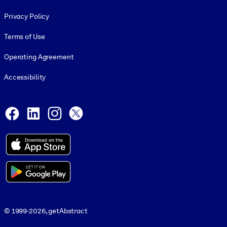
Footer legal
Privacy Policy
Terms of Use
Operating Agreement
Accessibility
Social and Apps
Facebook
LinkedIn
Instagram
X
© 1999-2026, getAbstract
© 1999-2026, getAbstract