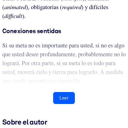
(
animated
), obligatorias (
required
) y difíciles
(
difficult
).
Conexiones sentidas
Si su meta no es importante para usted, si no es algo
que usted desee profundamente, probablemente no lo
logrará. Por otra parte, si su meta lo es todo para
usted, moverá cielo y tierra para lograrlo. A medida
que Apple presenta una maravilla...
Leer
Sobre el autor