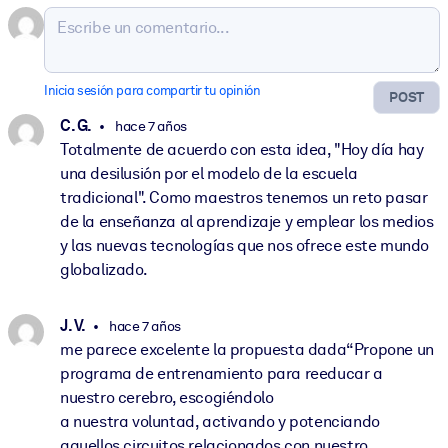
Inicia sesión para compartir tu opinión
POST
C. G.
hace 7 años
Totalmente de acuerdo con esta idea, "Hoy día hay
una desilusión por el modelo de la escuela
tradicional". Como maestros tenemos un reto pasar
de la enseñanza al aprendizaje y emplear los medios
y las nuevas tecnologías que nos ofrece este mundo
globalizado.
J. V.
hace 7 años
me parece excelente la propuesta dada“Propone un
programa de entrenamiento para reeducar a
nuestro cerebro, escogiéndolo
a nuestra voluntad, activando y potenciando
aquellos circuitos relacionados con nuestro