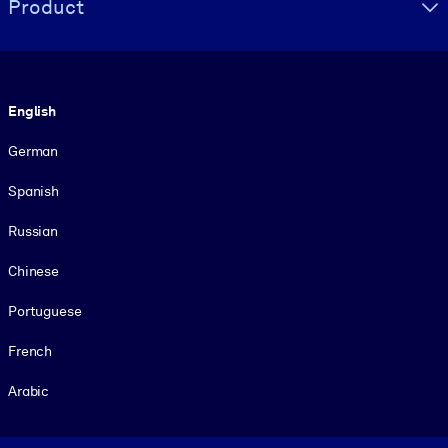
Product
Language
English
German
Spanish
Russian
Chinese
Portuguese
French
Arabic