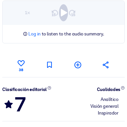
1×
Log in
to listen to the audio summary.
38
Clasificación editorial
Cualidades
7
Analítico
Visión general
Inspirador