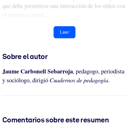
que debe permitirse una interacción de los niños con
el entorno natural...
Leer
Sobre el autor
Jaume Carbonell Sebarroja
, pedagogo, periodista
y sociólogo, dirigió
Cuadernos de pedagogía
.
Comentarios sobre este resumen