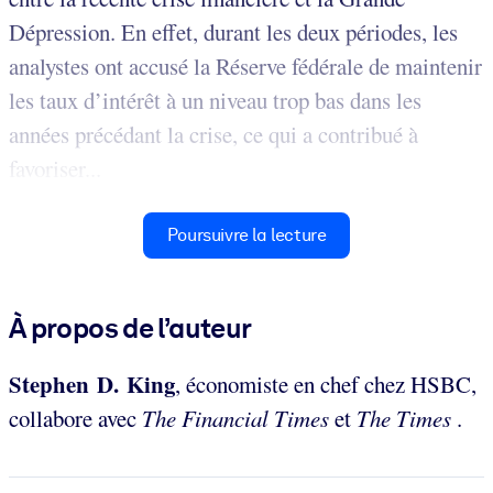
Dépression. En effet, durant les deux périodes, les
analystes ont accusé la Réserve fédérale de maintenir
les taux d’intérêt à un niveau trop bas dans les
années précédant la crise, ce qui a contribué à
favoriser...
Poursuivre la lecture
À propos de l’auteur
Stephen D. King
, économiste en chef chez HSBC,
collabore avec
The Financial Times
et
The Times
.