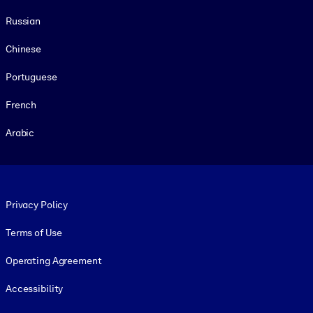
Russian
Chinese
Portuguese
French
Arabic
Footer legal
Privacy Policy
Terms of Use
Operating Agreement
Accessibility