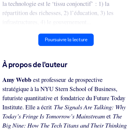
la technologie est le ‘tissu conjonctif’ : 1) la
répartition des richesses, 2) l’éducation, 3) les
infrastructures, 4) le gouvernement...
Poursuivre la lecture
À propos de l’auteur
Amy Webb
est professeur de prospective
stratégique à la NYU Stern School of Business,
futuriste quantitative et fondatrice du Future Today
Institute. Elle a écrit
The Signals Are Talking: Why
Today’s Fringe Is Tomorrow’s Mainstream
et
The
Big Nine: How The Tech Titans and Their Thinking