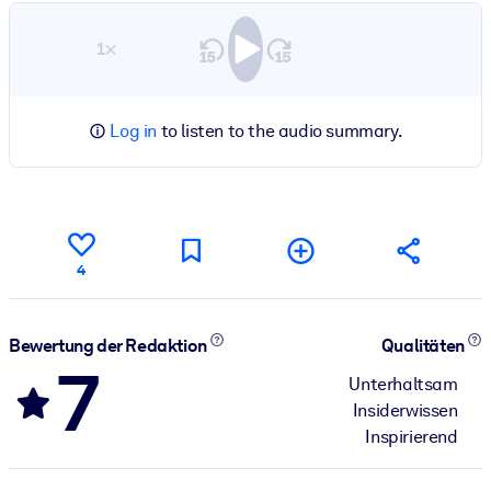
1×
Log in
to listen to the audio summary.
4
Bewertung der Redaktion
Qualitäten
7
Unterhaltsam
Insiderwissen
Inspirierend