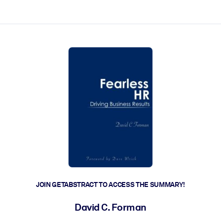
ct faster.
JOIN GETABSTRACT TO ACCESS THE SUMMARY!
David C. Forman