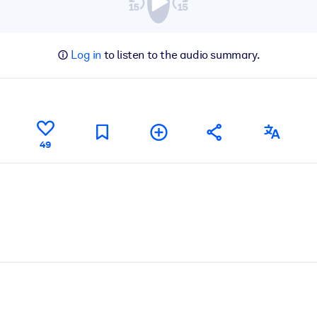
Log in
to listen to the audio summary.
49