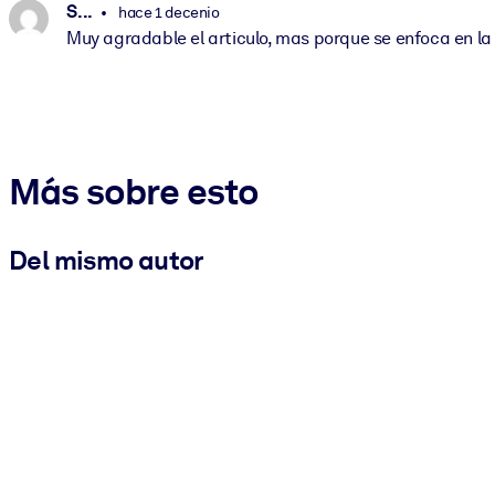
S. ..
hace 1 decenio
Muy agradable el articulo, mas porque se enfoca en l
Más sobre esto
Del mismo autor