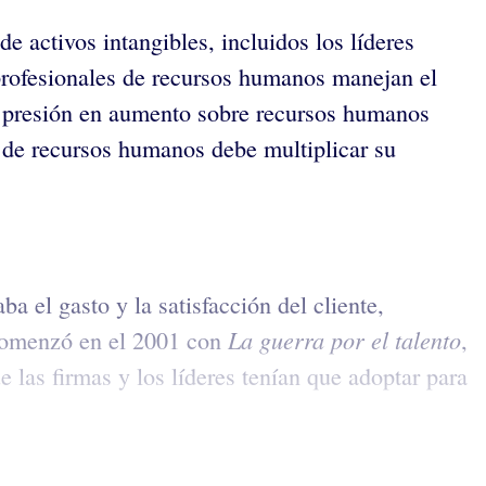
e activos intangibles, incluidos los líderes
 profesionales de recursos humanos manejan el
 La presión en aumento sobre recursos humanos
o de recursos humanos debe multiplicar su
a el gasto y la satisfacción del cliente,
La guerra por el talento
 comenzó en el 2001 con
,
 las firmas y los líderes tenían que adoptar para