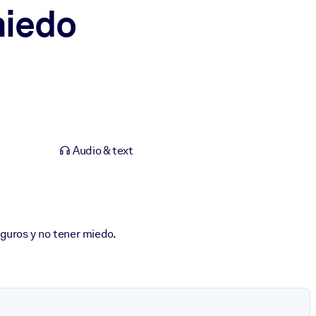
miedo
Audio & text
guros y no tener miedo.