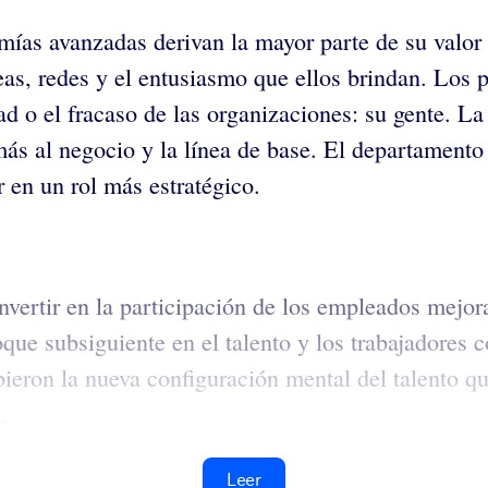
mías avanzadas derivan la mayor parte de su valor d
deas, redes y el entusiasmo que ellos brindan. Los
dad o el fracaso de las organizaciones: su gente.
 más al negocio y la línea de base. El departament
 en un rol más estratégico.
vertir en la participación de los empleados mejorab
que subsiguiente en el talento y los trabajadores
ieron la nueva configuración mental del talento que
.
Leer