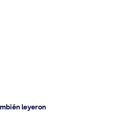
ambién leyeron