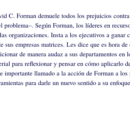
id C. Forman demuele todos los prejuicios contra 
el problema–. Según Forman, los líderes en recurso
s organizaciones. Insta a los ejecutivos a ganar c
 de sus empresas matrices. Les dice que es hora de 
posicionar de manera audaz a sus departamentos en l
ial para reflexionar y pensar en cómo aplicarlo d
 importante llamado a la acción de Forman a los 
amientas para darle un nuevo sentido a su enfoque