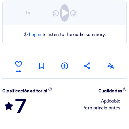
1×
Log in
to listen to the audio summary.
44
Clasificación editorial
Cualidades
7
Aplicable
Para principiantes