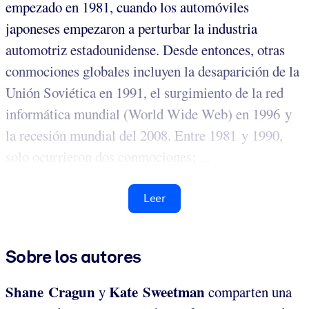
empezado en 1981, cuando los automóviles
japoneses empezaron a perturbar la industria
automotriz estadounidense. Desde entonces, otras
conmociones globales incluyen la desaparición de la
Unión Soviética en 1991, el surgimiento de la red
informática mundial (World Wide Web) en 1996 y
la recesión mundial del 2008. Entre 1981 y 1990,
solo ocurrieron dos conmociones; ...
Leer
Sobre los autores
Shane Cragun
Kate Sweetman
y
comparten una