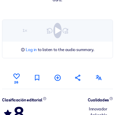
1×
Log in
to listen to the audio summary.
26
Clasificación editorial
Cualidades
8
Innovador