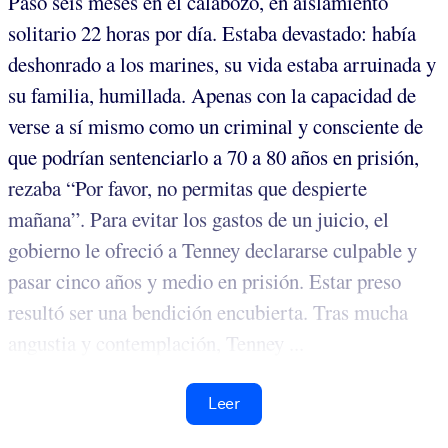
Pasó seis meses en el calabozo, en aislamiento
solitario 22 horas por día. Estaba devastado: había
deshonrado a los marines, su vida estaba arruinada y
su familia, humillada. Apenas con la capacidad de
verse a sí mismo como un criminal y consciente de
que podrían sentenciarlo a 70 a 80 años en prisión,
rezaba “Por favor, no permitas que despierte
mañana”. Para evitar los gastos de un juicio, el
gobierno le ofreció a Tenney declararse culpable y
pasar cinco años y medio en prisión. Estar preso
resultó ser una bendición encubierta. Tras mucha
angustia y contemplación, Tenney ...
Leer