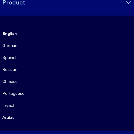
Product
Language
English
German
Spanish
Russian
Chinese
Portuguese
French
Arabic