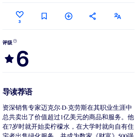
3
评级
6
导读荐语
资深销售专家迈克尔·D·克劳斯在其职业生涯中
总共卖出了价值超过1亿美元的商品和服务。他
在7岁时就开始卖柠檬水，在大学时就向自有住
宅者出售绿化服务，并成为数家《财富》500强