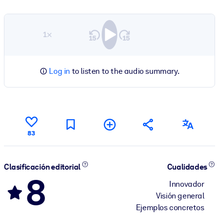
1×
Log in
to listen to the audio summary.
83
Clasificación editorial
Cualidades
8
Innovador
Visión general
Ejemplos concretos