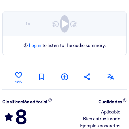
1×
Log in
to listen to the audio summary.
126
Clasificación editorial
Cualidades
8
Aplicable
Bien estructurado
Ejemplos concretos