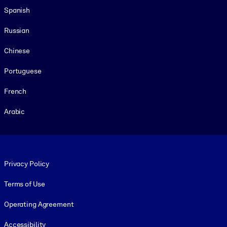
Spanish
Russian
Chinese
Portuguese
French
Arabic
Footer legal
Privacy Policy
Terms of Use
Operating Agreement
Accessibility