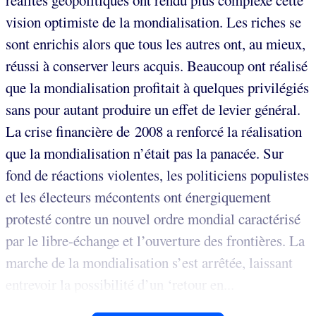
réalités géopolitiques ont rendu plus complexe cette
vision optimiste de la mondialisation. Les riches se
sont enrichis alors que tous les autres ont, au mieux,
réussi à conserver leurs acquis. Beaucoup ont réalisé
que la mondialisation profitait à quelques privilégiés
sans pour autant produire un effet de levier général.
La crise financière de 2008 a renforcé la réalisation
que la mondialisation n’était pas la panacée. Sur
fond de réactions violentes, les politiciens populistes
et les électeurs mécontents ont énergiquement
protesté contre un nouvel ordre mondial caractérisé
par le libre-échange et l’ouverture des frontières. La
marche de la mondialisation s’est arrêtée, laissant
entrevoir la possibilité d’un ‘retour en...