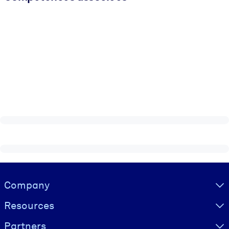
Visually hidden Text
Company
Resources
Partners