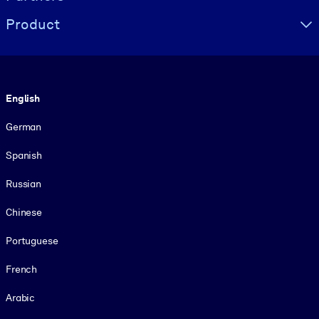
Product
Language
English
German
Spanish
Russian
Chinese
Portuguese
French
Arabic