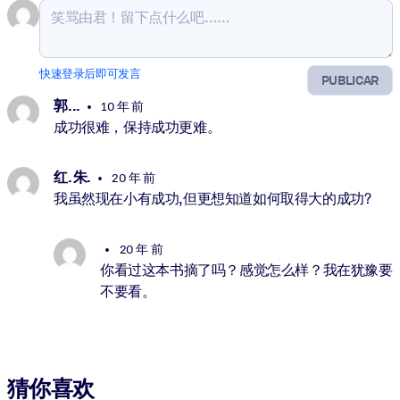
快速登录后即可发言
PUBLICAR
郭. ..
10 年 前
成功很难，保持成功更难。
红. 朱.
20 年 前
我虽然现在小有成功,但更想知道如何取得大的成功?
20 年 前
你看过这本书摘了吗？感觉怎么样？我在犹豫要
不要看。
猜你喜欢