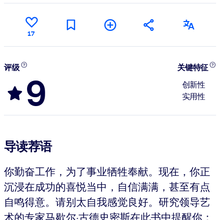
17
评级
关键特征
9
创新性
实用性
导读荐语
你勤奋工作，为了事业牺牲奉献。现在，你正
沉浸在成功的喜悦当中，自信满满，甚至有点
自鸣得意。请别太自我感觉良好。研究领导艺
术的专家马歇尔·古德史密斯在此书中提醒你：