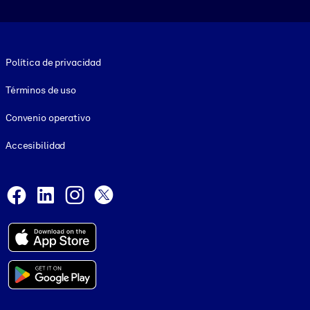
Footer legal
Política de privacidad
Términos de uso
Convenio operativo
Accesibilidad
Social and Apps
Facebook
LinkedIn
Instagram
X
© 1999-2026, getAbstract