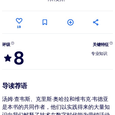
19
评级
关键特征
8
专业知识
导读荐语
汤姆·查韦斯、克里斯·奥哈拉和维韦克·韦德亚
是本书的共同作者，他们以实践得来的大量知
识向我们解释了技术在数字时代能为营销活动