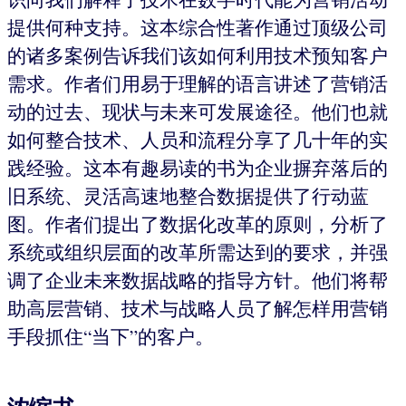
提供何种支持。这本综合性著作通过顶级公司
的诸多案例告诉我们该如何利用技术预知客户
需求。作者们用易于理解的语言讲述了营销活
动的过去、现状与未来可发展途径。他们也就
如何整合技术、人员和流程分享了几十年的实
践经验。这本有趣易读的书为企业摒弃落后的
旧系统、灵活高速地整合数据提供了行动蓝
图。作者们提出了数据化改革的原则，分析了
系统或组织层面的改革所需达到的要求，并强
调了企业未来数据战略的指导方针。他们将帮
助高层营销、技术与战略人员了解怎样用营销
手段抓住“当下”的客户。