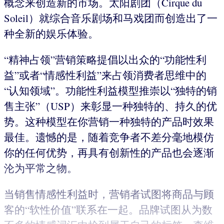
概念来创造新的市场。太阳剧团（Cirque du
Soleil）就综合音乐剧场和马戏团而创造出了一
种全新的娱乐体验。
“精神占领”营销策略提倡以出众的“功能性利
益”或者“情感性利益”来占领消费者思维中的
“认知领域”。功能性利益模型推崇以“独特的销
售主张”（USP）来彰显一种独特的、持久的优
势。这种模型在你营销一种独特的产品时效果
最佳。遗憾的是，随着竞争者不差分毫地模仿
你的任何优势，再具有创新性的产品也会逐渐
沦为平常之物。
当销售情感性利益时，营销者试图将商品与顾
客的“软性价值”联系在一起。品牌试图从为数