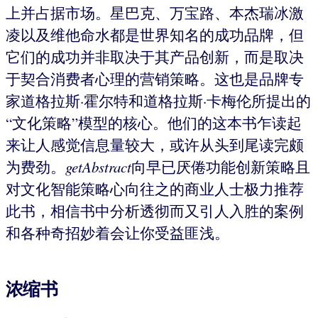
上并占据市场。星巴克、万宝路、本杰瑞冰激
凌以及维他命水都是世界知名的成功品牌，但
它们的成功并非取决于其产品创新，而是取决
于契合消费者心理的营销策略。这也是品牌专
家道格拉斯·霍尔特和道格拉斯·卡梅伦所提出的
“文化策略”模型的核心。他们的这本书乍读起
来让人感觉信息量较大，或许从头到尾读完颇
为费劲。
getAbstract
向早已厌倦功能创新策略且
对文化智能策略心向往之的商业人士极力推荐
此书，相信书中分析透彻而又引人入胜的案例
和各种奇招妙着会让你受益匪浅。
浓缩书