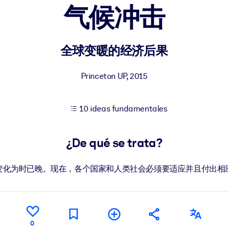
气候冲击
tener mejores resultados de aprendizaje.
全球变暖的经济后果
les confiables y listos para usar.
Princeton UP
,
2015
10 ideas fundamentales
ados para mejorar los resultados.
¿De qué se trata?
变化为时已晚。现在，各个国家和人类社会必须要适应并且付出相
0