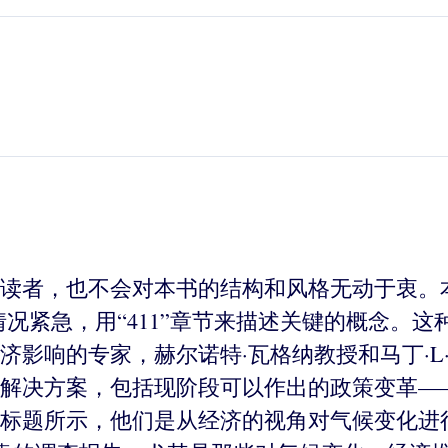
读者，也不会对本书的结构和风格无动于衷。
的情况紧急，用“411”章节来描述关键的概念
济影响的专家，赫尔诺特·瓦格纳教授和马丁·L
解决方案，包括现阶段可以作出的政策变革——
标题所示，他们是从经济的视角对气候变化进