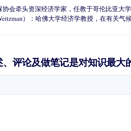
）：美国环保协会牵头资深经济学家，任教于哥伦比
 L. Weitzman）：哈佛大学经济学教授，在
述、评论及做笔记是对知识最大