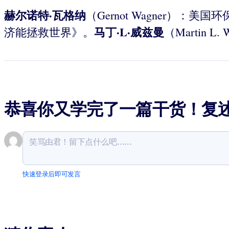
赫尔诺特·瓦格纳
（Gernot Wagner
马丁·L·威兹曼
济能拯救世界》。
（Martin
恭喜你又学完了一篇干货！复
快速登录后即可发言