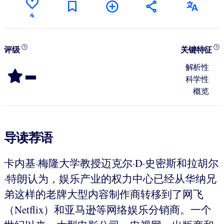
4
评级
关键特征
-
解析性
科学性
概览
导读荐语
卡内基·梅隆大学教授迈克尔·D·史密斯和拉胡尔
·特朗认为，娱乐产业的权力中心已经从华纳兄
弟这样的老牌大型内容制作商转移到了网飞
（Netflix）和亚马逊等网络娱乐分销商。一个