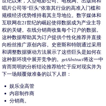
世纪以来，大型电影公司、电视网、出版商和
唱片公司等“巨头”依靠其行业的高准入门槛和
规模经济优势维持着其主导地位。数字媒体和
互联网在21世纪的崛起使得数据成为产业主导
权的关键。在线分销商收集每个订户的数据。
这种数据帮助其为订户提供个性化推荐并直接
向粉丝推广原创内容。史密斯和特朗通过采用
和调整数据驱动方法展示了这些巨头是如何在
这种新环境中展开竞争的。
getAbstract
将这一中
肯而简明的分析结论推荐给忙于应对现实并为
下一场颠覆做准备的以下人群：
娱乐业高管
内容制作商
分销商。