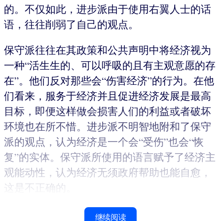
的。不仅如此，进步派由于使用右翼人士的话
语，往往削弱了自己的观点。
保守派往往在其政策和公共声明中将经济视为
一种“活生生的、可以呼吸的且有主观意愿的存
在”。他们反对那些会“伤害经济”的行为。在他
们看来，服务于经济并且促进经济发展是最高
目标，即便这样做会损害人们的利益或者破坏
环境也在所不惜。进步派不明智地附和了保守
派的观点，认为经济是一个会“受伤”也会“恢
复”的实体。保守派所使用的语言赋予了经济主
观能动性，认为经济无须政府帮助也能自愈，
这是不正确的。
继续阅读