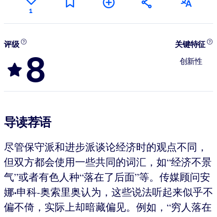
1
评级
关键特征
8
创新性
导读荐语
尽管保守派和进步派谈论经济时的观点不同，
但双方都会使用一些共同的词汇，如“经济不景
气”或者有色人种“落在了后面”等。传媒顾问安
·
娜
申科-奥索里奥认为，这些说法听起来似乎不
偏不倚，实际上却暗藏偏见。例如，“穷人落在