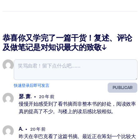
恭喜你又学完了一篇干货！复述、评论
及做笔记是对知识最大的致敬↓
快速登录后即可发言
PUBLICAR
瑟. 萧.
20 年 前
慢慢开始感受到了看书摘而非整本书的好处，阅读效率
真的提高了不少。与楼上的读后感比较相似。
A.
20 年 前
昨天在辛巴克看了这篇书摘。最近正在筹划一个比较大