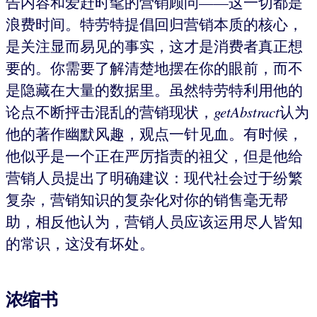
告内容和爱赶时髦的营销顾问——这一切都是
浪费时间。特劳特提倡回归营销本质的核心，
是关注显而易见的事实，这才是消费者真正想
要的。你需要了解清楚地摆在你的眼前，而不
是隐藏在大量的数据里。虽然特劳特利用他的
论点不断抨击混乱的营销现状，
getAbstract
认为
他的著作幽默风趣，观点一针见血。有时候，
他似乎是一个正在严厉指责的祖父，但是他给
营销人员提出了明确建议：现代社会过于纷繁
复杂，营销知识的复杂化对你的销售毫无帮
助，相反他认为，营销人员应该运用尽人皆知
的常识，这没有坏处。
浓缩书