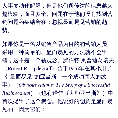
人事变动作解释，但是他们所传达的信息越来
越模糊，而且多余。问题在于他们没有找到营
销问题的症结所在：忽视显而易见营销的趋
势。
如果你是一名以销售产品为目的的营销人员，
采用一种简单的、显而易见的方法就不会出
错，这不是一个新观念。罗伯特·奥普迪葛瑞夫
（Robert R. Updegraff）曾于1916年在其小册子
《“显而易见”的亚当斯：一个成功商人的故
事》（
Obvious Adams: The Story of a Successful
Businessman
）（也有译作《大师亚当斯》）中
首次提出了这个观念。他说好的创意是显而易
见的，因为它们：