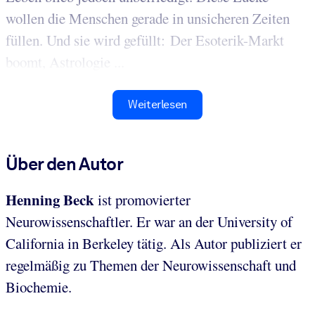
wollen die Menschen gerade in unsicheren Zeiten
füllen. Und sie wird gefüllt: Der Esoterik-Markt
boomt, Astrologie ...
Weiterlesen
Über den Autor
Henning Beck
ist promovierter
Neurowissenschaftler. Er war an der University of
California in Berkeley tätig. Als Autor publiziert er
regelmäßig zu Themen der Neurowissenschaft und
Biochemie.