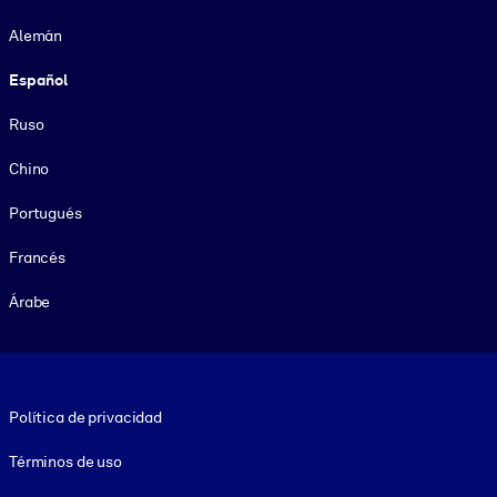
Alemán
Español
Ruso
Chino
Portugués
Francés
Árabe
Footer legal
Política de privacidad
Términos de uso