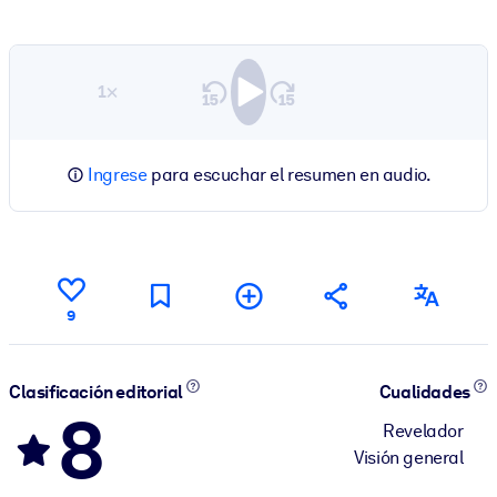
1×
Ingrese
para escuchar el resumen en audio.
9
Clasificación editorial
Cualidades
8
Revelador
Visión general