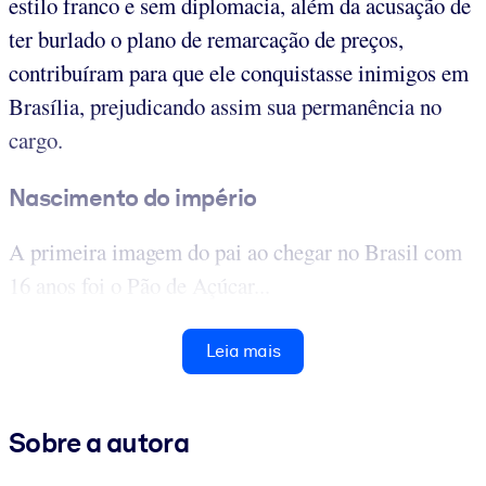
estilo franco e sem diplomacia, além da acusação de
ter burlado o plano de remarcação de preços,
contribuíram para que ele conquistasse inimigos em
Brasília, prejudicando assim sua permanência no
cargo.
Nascimento do império
A primeira imagem do pai ao chegar no Brasil com
16 anos foi o Pão de Açúcar...
Leia mais
Sobre a autora