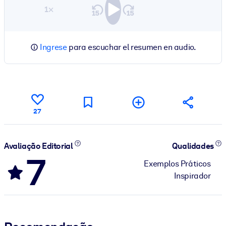
1×
Ingrese
para escuchar el resumen en audio.
27
Avaliação Editorial
Qualidades
7
Exemplos Práticos
Inspirador