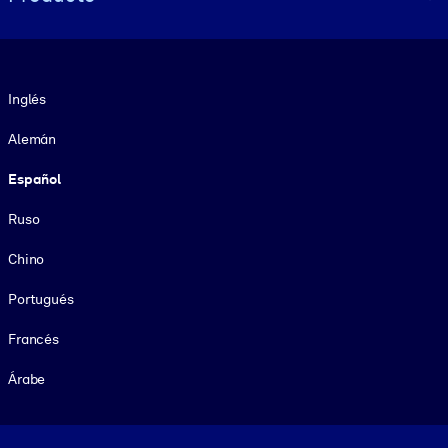
Idioma
Inglés
Alemán
Español
Ruso
Chino
Portugués
Francés
Árabe